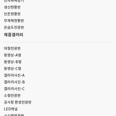
전자파측정기
생산현황판
안돈현황판
무재해현황판
온습도전광판
제품갤러리
대형전광판
동영상-A형
동영상-B형
동영상-C형
갤러리사진-A
갤러리사진-B
갤러리사진-C
소형전광판
공사장 환경전광판
LED채널