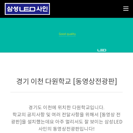
Toggl
경기 이천 다원학교 [동영상전광판]
경기도 이천에 위치한 다원학교입니다.
학교의 공지사항 및 여러 전달사항을 위해서 [동영상 전
광판]을 설치했는데요 아주 멀리서도 잘 보이는 삼성LED
사인의 동영상전광판입니다!