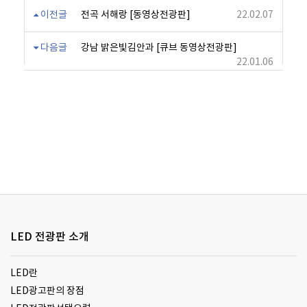
이전글
전곡 서해랑 [동영상전광판]
22.02.07
다음글
강남 밝은빛김안과 [큐브 동영상전광판]
22.01.06
LED 전광판 소개
LED란
LED광고판의 장점