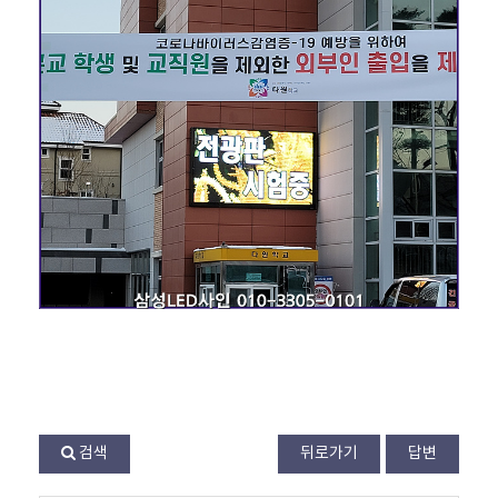
검색
뒤로가기
답변